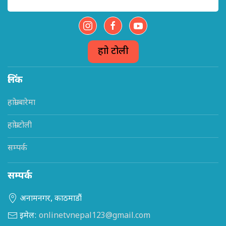
हाम्रो टोली
लिंक
हाम्रो बारेमा
हाम्रो टोली
सम्पर्क
सम्पर्क
अनामनगर, काठमाडौं
इमेल:
onlinetvnepal123@gmail.com