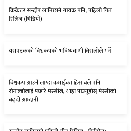
क्रिकेटर सन्दीप लामिछाने गायक पनि, पहिलाे गित
रिलिज (भिडियाे)
यसपटकको विश्वकपको भविष्यवाणी बिरालोले गर्ने
विश्वकप आउनै लाग्दा कमाईका हिसाबले पनि
रोनाल्डोलाई पछारे मेस्सीले, थाहा पाउनुहोस् मेस्सीको
बढ्दो आम्दानी