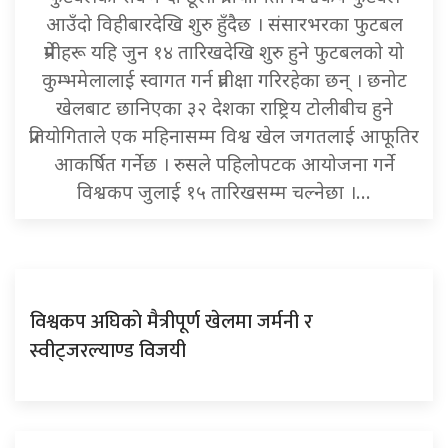
आउँदो विहीबारदेखि शुरु हुँदैछ । संसारभरका फुटबल
प्रेमीहरू यहि जुन १४ तारिखदेखि शुरु हुने फुटबलको यो
कुम्भमेलालाई स्वागत गर्न प्रतीक्षा गरिरहेका छन् । छनोट
खेलबाट छानिएका ३२ देशका राष्ट्रिय टोलीबीच हुने
प्रतियोगिताले एक महिनासम्म विश्व खेल जगतलाई आफूतिर
आकर्षित गर्नेछ । रुसले पहिलोपटक आयोजना गर्ने
विश्वकप जुलाई १५ तारिखसम्म चल्नेछा ।…
विश्वकप अघिकाे मैत्रीपूर्ण खेलमा जर्मनी र
स्वीट्जरल्याण्ड विजयी