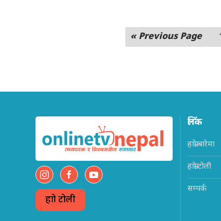
« Previous Page
लिंक
हाम्रो बारेमा
हाम्रो टोली
सम्पर्क
हाम्रो टोली