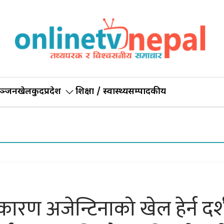
ञ्जन
खेलकुद
प्रदेश
शिक्षा / स्वास्थ्य
सम्पादकीय
कारण अजेन्टिनाको खेल हेर्न दर्श