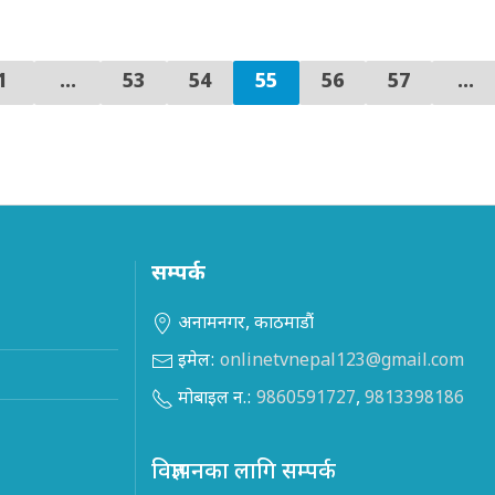
1
…
53
54
55
56
57
...
सम्पर्क
अनामनगर, काठमाडौं
इमेल:
onlinetvnepal123@gmail.com
मोबाइल न.:
9860591727
,
9813398186
विज्ञापनका लागि सम्पर्क