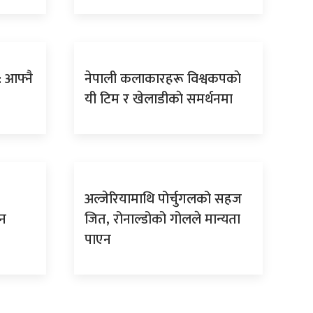
 आफ्नै
नेपाली कलाकारहरू विश्वकपकाे
यी टिम र खेलाडीकाे समर्थनमा
अल्जेरियामाथि पोर्चुगलको सहज
ान
जित, रोनाल्डोको गोलले मान्यता
पाएन