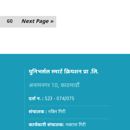
60
Next Page »
युनिभर्सल स्मार्ट क्रियशन प्रा .लि.
अनामनगर 10, काठमाडौं
दर्ता न. :
523 - 074/075
संचालक :
नबिन गिरी
कार्यकारी संचालक:
नबराज गिरी