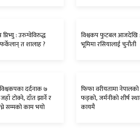
प्रिभ्यु : उरुग्वेविरुद्ध
विश्वकप फुटबल आजदेखि :
 फर्केलान् त शालाह ?
भूमिमा रसियालाई चुनौती
् विश्वकपका दर्दनाक ७
फिफा वरीयतामा नेपालको
जहाँ टोक्ने, दाँत झार्ने र
फड्को, जर्मनीको शीर्ष स्थ
च्ने सम्मको काम भयो
कायमै