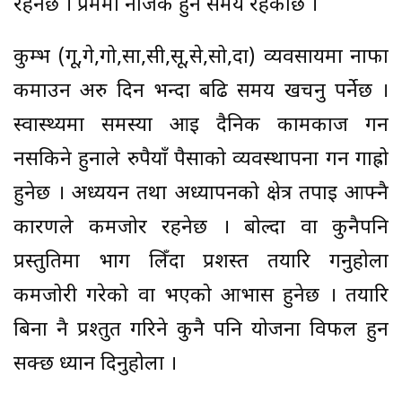
रहनेछ । प्रेममा नजिक हुने समय रहेकोछ ।
कुम्भ (गू,गे,गो,सा,सी,सू,से,सो,दा) व्यवसायमा नाफा
कमाउन अरु दिन भन्दा बढि समय खर्चनु पर्नेछ ।
स्वास्थ्यमा समस्या आई दैनिक कामकाज गर्न
नसकिने हुनाले रुपैयाँ पैसाको व्यवस्थापना गर्न गाह्रो
हुनेछ । अध्ययन तथा अध्यापनको क्षेत्र तपाई आफ्नै
कारणले कमजोर रहनेछ । बोल्दा वा कुनैपनि
प्रस्तुतिमा भाग लिँदा प्रशस्त तयारि गर्नुहोला
कमजोरी गरेको वा भएको आभास हुनेछ । तयारि
बिना नै प्रश्तुत गरिने कुनै पनि योजना विफल हुन
सक्छ ध्यान दिनुहोला ।