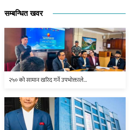
सम्बन्धित खवर
२५० को सामान खरिद गर्ने उपभोक्ताले…