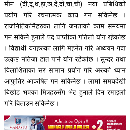
मीन (दी,दू,थ,झ,ञ,दे,दो,चा,ची) नया प्रबिधिको
प्रयोग गरि रचनात्मक कार्य गर्न सकिनेछ ।
राजनितिकर्मिहरुका लागि जनताको काम समयमा
गर्न सकिने हुनाले पद प्राप्तीको गतिलो योग रहेकोछ
। विद्यार्थी वर्गहरुका लागि मेहनेत गरि अध्ययन गर्दा
उत्कृष्ट नतिजा हात पार्ने योग रहेकोछ । सुन्दर तथा
विलाशिताका सर सामान प्रयोग गरि अरुको ध्यान
आफुतिर आकर्षित गर्न सकिनेछ । लामो समयदेखी
बिछोड भएका मित्रहरुसँग भेट हुनाले दिन रमाईलो
गरि बिताउन सकिनेछ ।