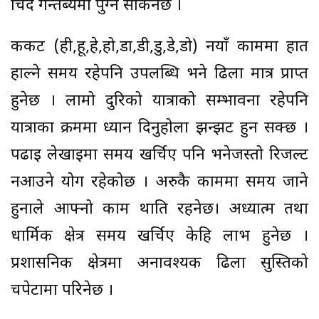
चिर्दै गन्तब्यमा पुग्न सकिनेछ ।
कर्कट (ही,हू,हे,हो,डा,डी,डु,डे,डो) नयाँ काममा हात
हाल्ने समय रहेपनि उपलब्धि भने ढिला मात्र प्राप्त
हुनेछ । लामो दुरिको यात्राको सम्भावना रहेपनि
यात्राका क्रममा ध्यान दिनुहोला झन्झट हुन सक्छ ।
पढाइ लेखाइमा समय खर्चिए पनि भनेजस्तो रिजल्ट
नआउने योग रहेकोछ । अरुकै काममा समय जाने
हुनाले आफ्नो काम थाति रहनेछ। अध्यात्म तथा
धार्मिक क्षेत्र समय खर्चिए केहि लाभ हुनेछ ।
प्रशासनिक क्षेत्रमा अनावश्यक ढिला सुस्तिको
चपेटामा परिनेछ ।