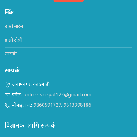
लिंक
हाम्रो बारेमा
हाम्रो टोली
सम्पर्क
सम्पर्क
अनामनगर, काठमाडौं
इमेल:
onlinetvnepal123@gmail.com
मोबाइल न.:
9860591727
,
9813398186
विज्ञापनका लागि सम्पर्क