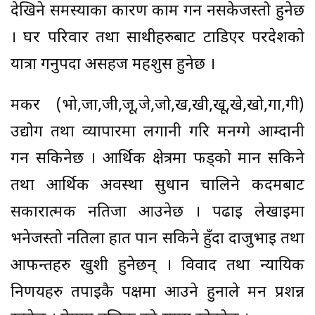
देखिने समस्याका कारण काम गर्न नसकेजस्तो हुनेछ
। घर परिवार तथा साथीहरुबाट टाडिएर परदेशको
यात्रा गर्नुपर्दा असहज महशुस हुनेछ ।
मकर (भो,जा,जी,जू,जे,जो,ख,खी,खू,खे,खो,गा,गी)
उद्योग तथा व्यापारमा लगानी गरि मनग्गे आम्दानी
गर्न सकिनेछ । आर्थिक क्षेत्रमा फड्को मार्न सकिने
तथा आर्थिक अवस्था सुधार्न चालिने कदमबाट
सकारात्मक नतिजा आउनेछ । पढाइ लेखाइमा
भनेजस्तो नतिला हात पार्न सकिने हुँदा दाजुभाई तथा
आफन्तहरु खुशी हुनेछन् । विवाद तथा न्यायिक
निर्णयहरु तपाईकै पक्षमा आउने हुनाले मन प्रशन्न