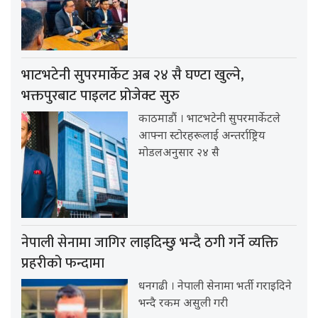
भाटभटेनी सुपरमार्केट अब २४ सै घण्टा खुल्ने,
भक्तपुरबाट पाइलट प्रोजेक्ट सुरु
काठमाडौं । भाटभटेनी सुपरमार्केटले
आफ्ना स्टोरहरूलाई अन्तर्राष्ट्रिय
मोडलअनुसार २४ सै
नेपाली सेनामा जागिर लाइदिन्छु भन्दै ठगी गर्ने व्यक्ति
प्रहरीको फन्दामा
धनगढी । नेपाली सेनामा भर्ती गराइदिने
भन्दै रकम असुली गरी