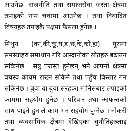
आउनेछ ।राजनीति तथा समाजसेवा जस्ता क्षेत्रमा
तपाईको नाम चर्चामा आउनेछ । तथा विवादित
विषयहरु तपाईकै पक्षमा फैसला हुनेछ ।
मिथुन (का,की,कू,घ,ङ,छ,के,को,हा) पुराना
समस्याहरु समाधान गरि आम्दानीका स्रोतहरु बढाउन
सकिनेछ । सत्रु परास्त हुनेछन् भने आफ्नो क्षेत्रमा
वर्चस्व कायम राख्न सकिने तथा पहुँच विस्तार गर्न
सकिनेछ । बुवा वा बुवा सरहका मानिसबाट तपाईको
काममा सहयोग हुनेछ । परिवार तथा आफन्तको
साथ पाइने हुनाले काम गर्न सहयोग पुग्नेछ । नोकरी
तथा व्यवसायिक क्षेत्रमा देखिएका चुनौतिहरुलाई