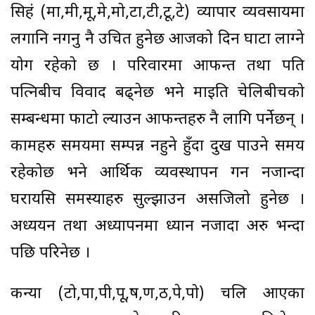
सिहं (मा,मी,मू,मे,मो,टा,टी,टू,टे) व्यापार व्यवसायमा
लगानि नगर्नु नै उचित हुनेछ आजको दिन घाटा लाग्ने
योग रहेको छ । परिवारमा आफन्त तथा पति
पत्निबीच विवाद बढ्नेछ भने माइति चेलिबीचको
सम्बन्धमा फाटो ल्याउन आफन्तहरु नै लागि पर्नेछन् ।
कामहरु समयमा सम्पन्न नहुने हुँदा दुख पाउने समय
रहेकोछ भने आर्थिक व्यवस्थापन गर्न नजान्दा
घरायसि समस्याहरु सुल्झाउन असजिलो हुनेछ ।
अध्ययन तथा अध्यापनमा ध्यान नजादा अरु भन्दा
पछि परिनेछ ।
कन्या (टो,पा,पी,पू,ष,ण,ठ,पे,पो) चलि आएका