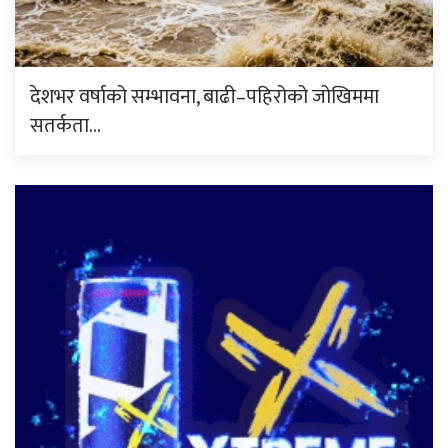
देशभर वर्षाको सम्भावना, बाढी–पहिरोको जोखिममा
सतर्कता…