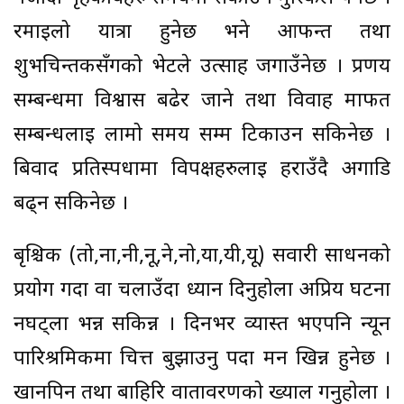
रमाइलो यात्रा हुनेछ भने आफन्त तथा
शुभचिन्तकसँगको भेटले उत्साह जगाउँनेछ । प्रणय
सम्बन्धमा विश्वास बढेर जाने तथा विवाह मार्फत
सम्बन्धलाई लामो समय सम्म टिकाउन सकिनेछ ।
बिवाद प्रतिस्पर्धामा विपक्षहरुलाई हराउँदै अगाडि
बढ्न सकिनेछ ।
बृश्चिक (तो,ना,नी,नू,ने,नो,या,यी,यू) सवारी साधनको
प्रयोग गर्दा वा चलाउँदा ध्यान दिनुहोला अप्रिय घटना
नघट्ला भन्न सकिन्न । दिनभर व्यास्त भएपनि न्यून
पारिश्रमिकमा चित्त बुझाउनु पर्दा मन खिन्न हुनेछ ।
खानपिन तथा बाहिरि वातावरणको ख्याल गर्नुहोला ।