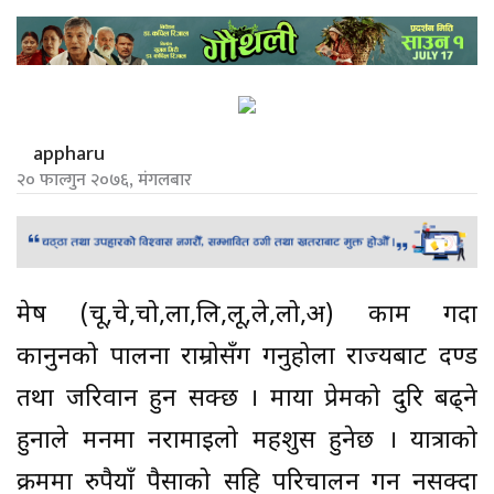
appharu
२० फाल्गुन २०७६, मंगलबार
मेष (चू,चे,चो,ला,लि,लू,ले,लो,अ) काम गर्दा
कानुनको पालना राम्रोसँग गर्नुहोला राज्यबाट दण्ड
तथा जरिवान हुन सक्छ । माया प्रेमको दुरि बढ्ने
हुनाले मनमा नरामाइलो महशुस हुनेछ । यात्राको
क्रममा रुपैयाँ पैसाको सहि परिचालन गर्न नसक्दा