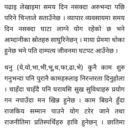
पढाइ लेखाइमा समय दिन नसक्दा अरुभन्दा पछि
परिने चिन्ताले सताउँनेछ । व्यापार व्यवसायमा समय
दिन नसक्दा घाटा लाग्ने योग रहेको छ भने
आम्दानीका स्रोतहरु साघुरिनेछन् । माया प्रेममा धोका
हुनेछ भने पति दाम्पत्य जीवनमा घटपट आउँनेछ ।
धनु (ये,यो,भा,भी,भू,ध,फा,ढा,भे) कुनै काम शुरु
गर्नुभन्दा पनि पुरानै कामहरुलाई निरन्तरता दिनुहोला
। चाहँदा चाहँदै पनि घरायसि सुख सुविधाहरु प्रयोग
गर्न नपाउँदा मन खिन्न हुनेछ । काम बिग्रने हुँदा
राजकिय सम्मान पाउने योग टरेर जाने तथा
राजनीतिमा प्रतिस्पर्धिहरु हावि हुनेछन् । छातिमा