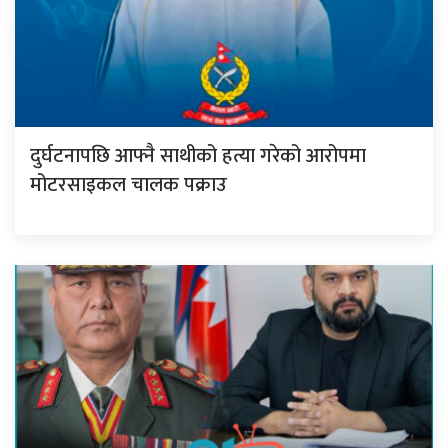
दुर्घटनापछि आफ्नै साथीको हत्या गरेको आरोपमा
मोटरसाइकल चालक पक्राउ