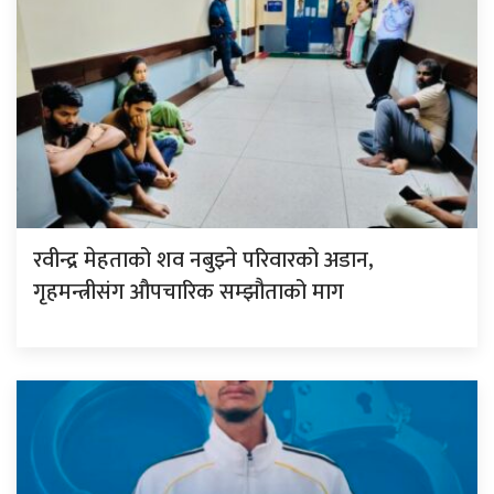
रवीन्द्र मेहताको शव नबुझ्ने परिवारको अडान,
गृहमन्त्रीसंग औपचारिक सम्झौताको माग