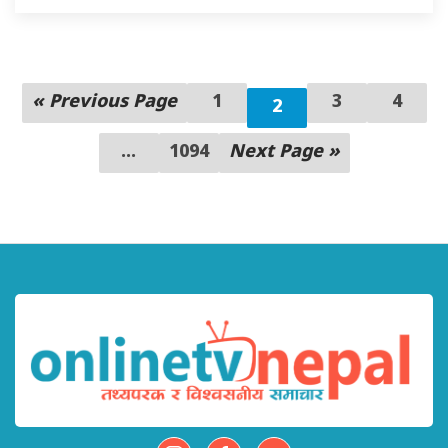
« Previous Page
1
3
4
2
...
1094
Next Page »