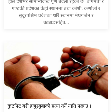
हाल देशभर सामान्यदेखि पूर्ण बदली रहेको छ। बागमती र
गण्डकी प्रदेशका केही स्थानमा तथा कोशी, कर्णाली र
सुदूरपश्चिम प्रदेशका थोरै स्थानमा मेघगर्जन र
चट्याङसहित…
कुटपिट गरी हजुरबुबाको हत्या गर्ने नाति पक्राउ ।