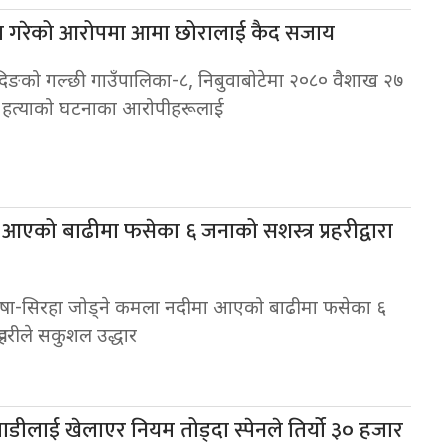
्या गरेको आरोपमा आमा छोरालाई कैद सजाय
दिङको गल्छी गाउँपालिका-८, निबुवाबोटेमा २०८० वैशाख २७
 हत्याको घटनाका आरोपीहरूलाई
एको बाढीमा फसेका ६ जनाको सशस्त्र प्रहरीद्वारा
ुषा-सिरहा जोड्ने कमला नदीमा आएको बाढीमा फसेका ६
्रहरीले सकुशल उद्धार
लाडीलाई खेलाएर नियम तोड्दा स्पेनले तिर्यो ३० हजार