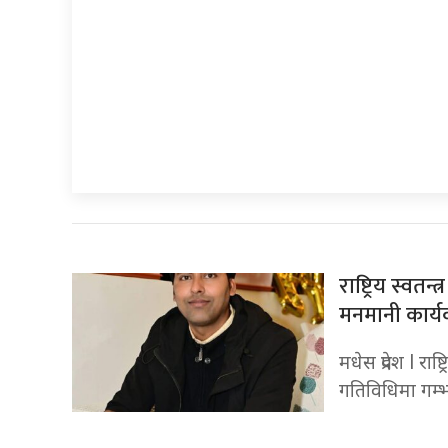
राष्ट्रिय स्वतन
मनमानी कार्यक
मधेस प्रदेश l राष
गतिविधिमा गम्भी