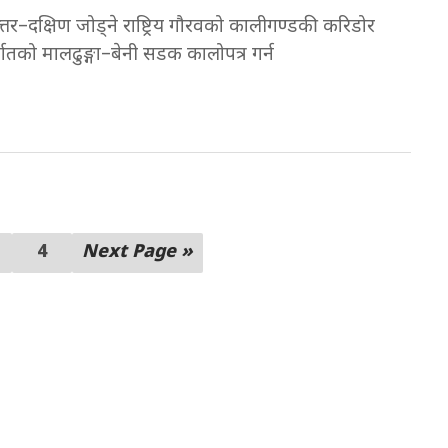
तर–दक्षिण जोड्ने राष्ट्रिय गौरवको कालीगण्डकी करिडोर
तको मालढुङ्गा–बेनी सडक कालोपत्र गर्न
4
Next Page »