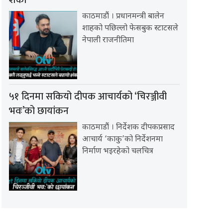
शंका
काठमाडौं । प्रधानमन्त्री बालेन
शाहको पछिल्लो फेसबुक स्टाटसले
नेपाली राजनीतिमा
५१ दिनमा सकियो दीपक आचार्यको ‘चिरञ्जीवी
भवः’को छायांकन
काठमाडौं । निर्देशक दीपकप्रसाद
आचार्य ‘काकु’को निर्देशनमा
निर्माण भइरहेको चलचित्र