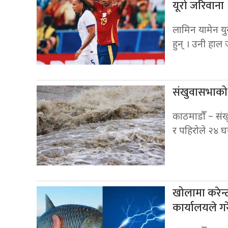
यूरो जरिवाना
लामिन यामेन यु
हुन् । उनी हाल 
संखुवासभाको 
काठमाडौँ – सं
र पहिरोले २४ 
खोलामा करेन्
कार्यालयले ग