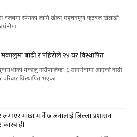
रो क्लबमा स्पेनका लागि खेल्ने महत्तवपूर्ण फुटबल खेलाडी
जर्मनीमा
मकालुमा बाढी र पहिरोले २४ घर विस्थापित
खुवासभाको मकालु गाउँपालिका-६ सागसेवामा आएको बाढी
घर परिवार विस्थापित भएका
ट लगाएर माछा मार्ने ७ जनालाई जिल्ला प्रशासन
रे कारबाही