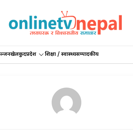
ञ्जन
खेलकुद
प्रदेश
शिक्षा / स्वास्थ्य
सम्पादकीय