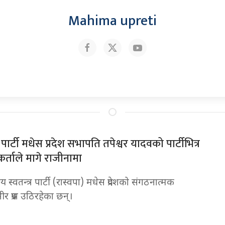
Mahima upreti
्त्र पार्टी मधेस प्रदेश सभापति तपेश्वर यादवको पार्टीभित्र
र्ताले मागे राजीनामा
्ट्रिय स्वतन्त्र पार्टी (रास्वपा) मधेस प्रदेशको संगठनात्मक
र प्रश्न उठिरहेका छन्।