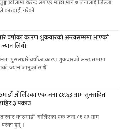
जुङ्ग खोलामा करेन्ट लगाएर माछा मार्ने ७ जनालाई जिल्ला
यले कारबाही गरेको
रे वर्षाका कारण शुक्रवारको अन्त्यसम्ममा आएको
 ज्यान लियो
मा मुसलधारे वर्षाका कारण शुक्रवारको अन्त्यसम्ममा
ाको ज्यान जानुका साथै
माडौं ओर्लिएका एक जना ८१.६३ ग्राम सुनसहित
ाहिर ३ पक्राउ
ारबाट काठमाडौं ओर्लिएका एक जना ८१.६३ ग्राम
परेका हुन् ।