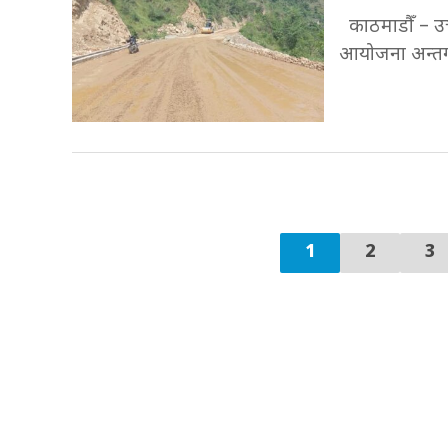
काठमाडौँ – उत्
आयोजना अन्तर्ग
1
2
3